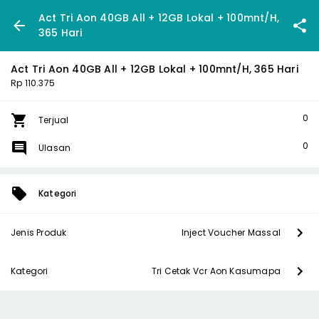
Act Tri Aon 40GB All + 12GB Lokal + 100mnt/H,
365 Hari
Act Tri Aon 40GB All + 12GB Lokal + 100mnt/H, 365 Hari
Rp 110.375
0
Terjual
0
Ulasan
Kategori
Jenis Produk
Inject Voucher Massal
Kategori
Tri Cetak Vcr Aon Kasumapa