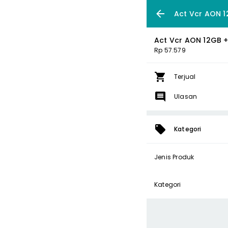
Act Vcr AON 1
Act Vcr AON 12GB 
Rp 57.579
Terjual
Ulasan
Kategori
Jenis Produk
Kategori