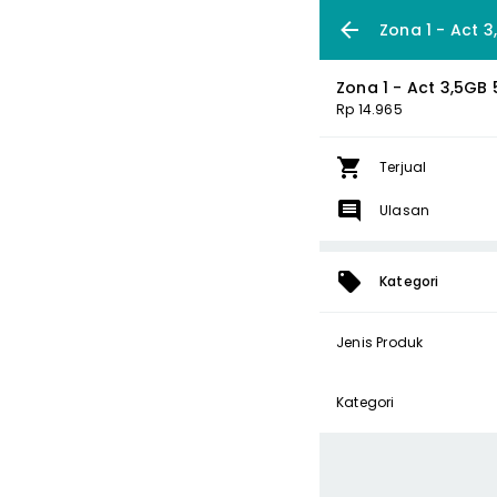
Zona 1 - Act 3
Zona 1 - Act 3,5GB 
Rp 14.965
Terjual
Ulasan
Kategori
Jenis Produk
Kategori