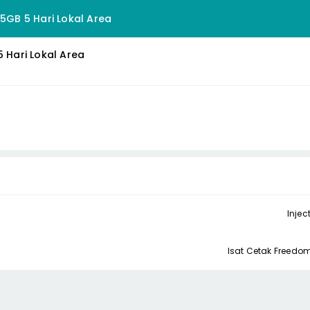
,5GB 5 Hari Lokal Area
5 Hari Lokal Area
Injec
Isat Cetak Freed