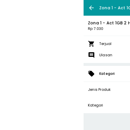
Zona 1 - Act 1
Zona 1 - Act 1GB 2 
Rp 7.030
Terjual
Ulasan
Kategori
Jenis Produk
Kategori