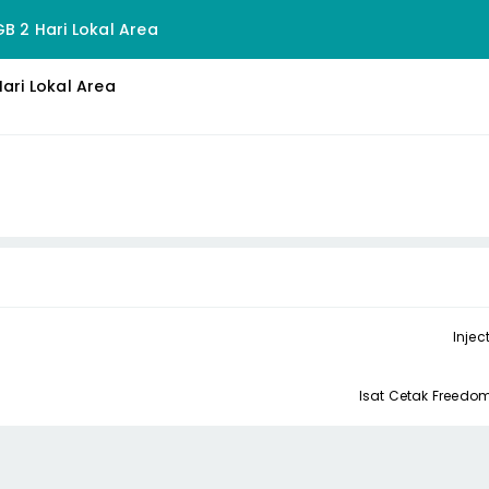
GB 2 Hari Lokal Area
Hari Lokal Area
Injec
Isat Cetak Freed