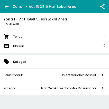
Zona 1 - Act 15GB 5 Hari Lokal Area
Zona 1 - Act 15GB 5 Hari Lokal Area
Rp 28.400
0
Terjual
0
Ulasan
Kategori
Jenis Produk
Inject Voucher Massal
Kategori
Isat Cetak Freedom Mini Kasumapa