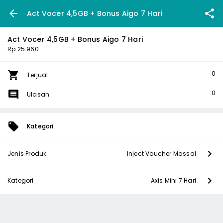
Act Vocer 4,5GB + Bonus Aigo 7 Hari
Act Vocer 4,5GB + Bonus Aigo 7 Hari
Rp 25.960
0
Terjual
0
Ulasan
Kategori
Jenis Produk
Inject Voucher Massal
Kategori
Axis Mini 7 Hari