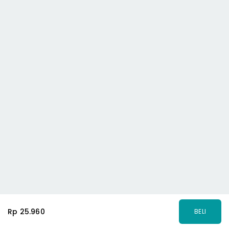
Rp 25.960
BELI