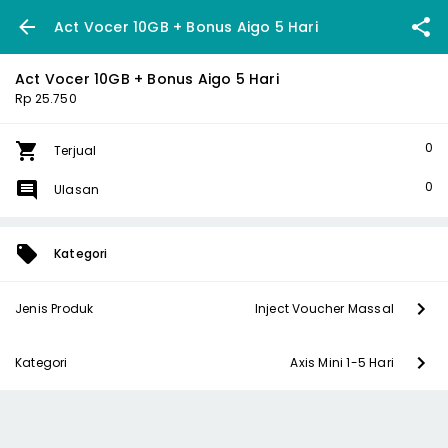
Act Vocer 10GB + Bonus Aigo 5 Hari
Act Vocer 10GB + Bonus Aigo 5 Hari
Rp 25.750
0
Terjual
0
Ulasan
Kategori
Jenis Produk
Inject Voucher Massal
Kategori
Axis Mini 1-5 Hari