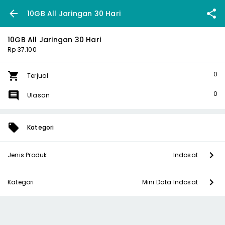
10GB All Jaringan 30 Hari
10GB All Jaringan 30 Hari
Rp 37.100
0
Terjual
0
Ulasan
Kategori
Jenis Produk
Indosat
Kategori
Mini Data Indosat