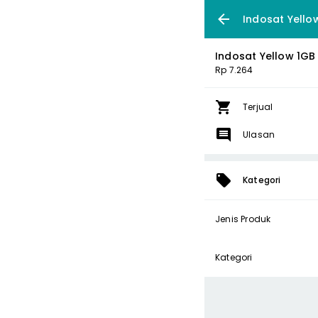
Indosat Yellow
Indosat Yellow 1GB 
Rp 7.264
Terjual
Ulasan
Kategori
Jenis Produk
Kategori