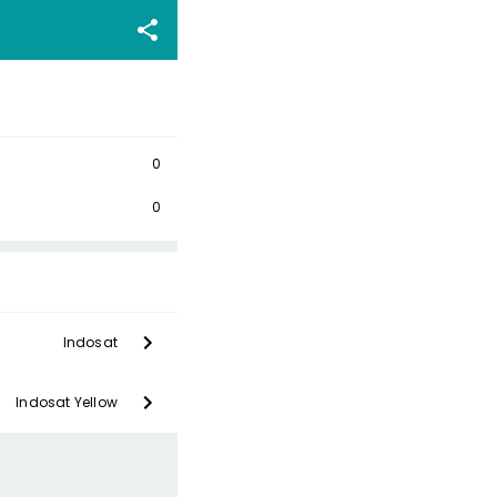
0
0
Indosat
Indosat Yellow