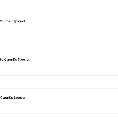
a CuanKu Spesial
ata CuanKu Spesial
a CuanKu Spesial