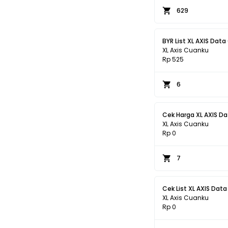
629
BYR List XL AXIS Dat
XL Axis Cuanku
Rp 525
6
Cek Harga XL AXIS D
XL Axis Cuanku
Rp 0
7
Cek List XL AXIS Dat
XL Axis Cuanku
Rp 0