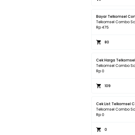
Bayar Telkomsel Co
Telkomsel Combo Sa
Rp 475
80
Cek Harga Telkomse
Telkomsel Combo Sa
Rp 0
109
Cek 
Telkomsel Combo Sa
Rp 0
0