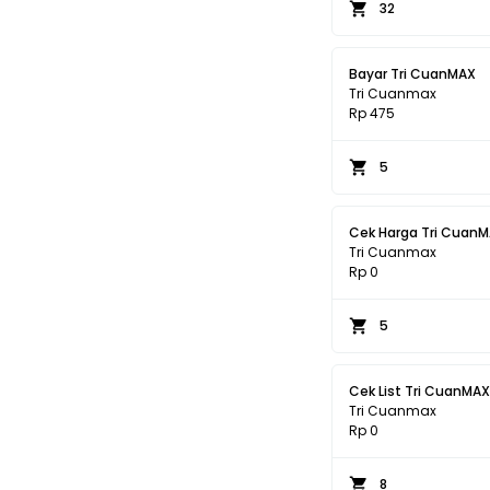
32
Bayar Tri CuanMAX
Tri Cuanmax
Rp 475
5
Cek Harga Tri Cuan
Tri Cuanmax
Rp 0
5
Cek List Tri CuanMAX
Tri Cuanmax
Rp 0
8