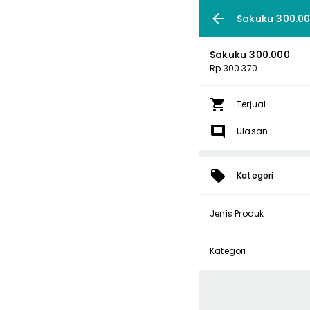
Sakuku 300.0
Sakuku 300.000
Rp 300.370
Terjual
Ulasan
Kategori
Jenis Produk
Kategori