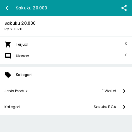
Sakuku 20.000
Sakuku 20.000
Rp 20.370
0
Terjual
0
Ulasan
Kategori
Jenis Produk
E Wallet
Kategori
Sakuku BCA