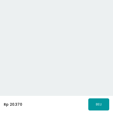
Rp 20.370
BELI