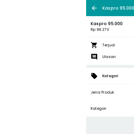
Kaspro 95.00
Kaspro 95.000
Rp 96.270
Terjual
Ulasan
Kategori
Jenis Produk
Kategori