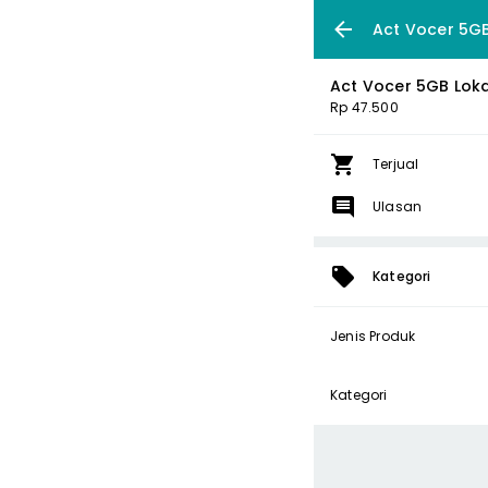
Act Vocer 5GB
Act Vocer 5GB Lok
Rp 47.500
Terjual
Ulasan
Kategori
Jenis Produk
Kategori