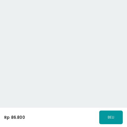
Rp 86.800
BELI