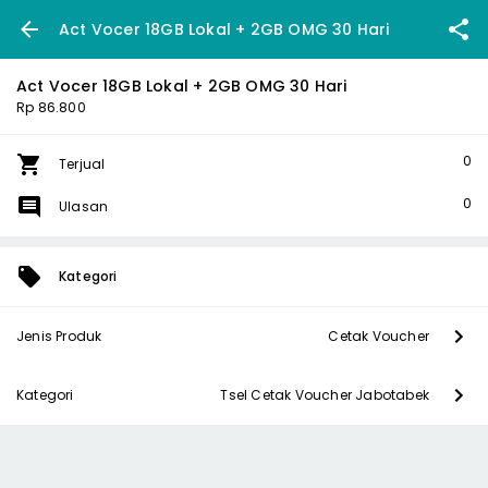
Act Vocer 18GB Lokal + 2GB OMG 30 Hari
Act Vocer 18GB Lokal + 2GB OMG 30 Hari
Rp 86.800
0
Terjual
0
Ulasan
Kategori
Jenis Produk
Cetak Voucher
Kategori
Tsel Cetak Voucher Jabotabek