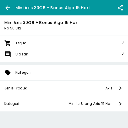
Mini Axis 30GB + Bonus Aigo 15 Hari
Mini Axis 30GB + Bonus Aigo 15 Hari
Rp 50.812
0
Terjual
0
Ulasan
Kategori
Jenis Produk
Axis
Kategori
Mini Isi Ulang Axis 15 Hari