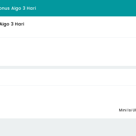
onus Aigo 3 Hari
Aigo 3 Hari
Mini Isi 