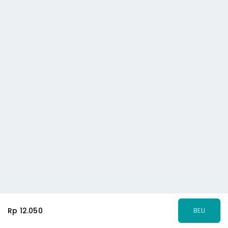
Rp 12.050
BELI