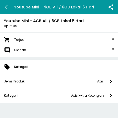
Youtube Mini - 4GB All / 6GB Lokal 5 Hari
Youtube Mini - 4GB All / 6GB Lokal 5 Hari
Rp 12.050
0
Terjual
0
Ulasan
Kategori
Jenis Produk
Axis
Kategori
Axis X-tra Ketengan