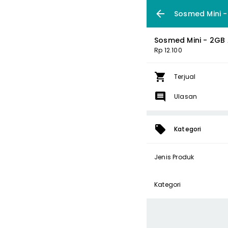
Sosmed Mini - 
Sosmed Mini - 2GB A
Rp 12.100
Terjual
Ulasan
Kategori
Jenis Produk
Kategori