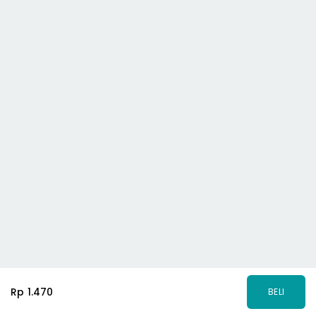
Rp 1.470
BELI