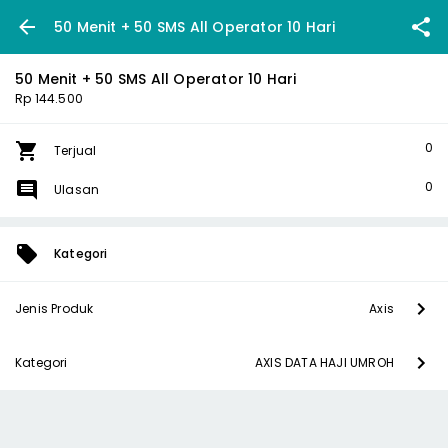
50 Menit + 50 SMS All Operator 10 Hari
50 Menit + 50 SMS All Operator 10 Hari
Rp 144.500
0
Terjual
0
Ulasan
Kategori
Jenis Produk
Axis
Kategori
AXIS DATA HAJI UMROH