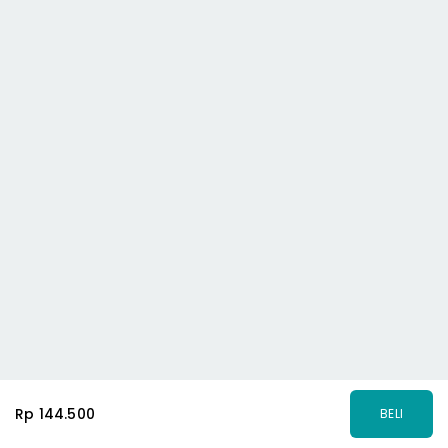
Rp 144.500
BELI